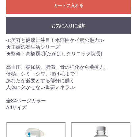
カートに入れる
お気に入りに追加
≪美容と健康に注目！水溶性ケイ素の魅力≫
★主婦の友生活シリーズ
★監修：高橋嗣明(たかはしクリニック院長)
高血圧、糖尿病、肥満、骨の強化から免疫力、
便秘、シミ・シワ、抜け毛まで！
あなたが必要とする部分に働く
人体に欠かせない重要ミネラル
全84ページカラー
A4サイズ