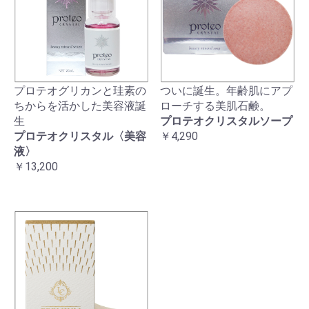
プロテオグリカンと珪素の
ついに誕生。年齢肌にアプ
ちからを活かした美容液誕
ローチする美肌石鹸。
生
プロテオクリスタルソープ
プロテオクリスタル〈美容
￥4,290
液〉
￥13,200