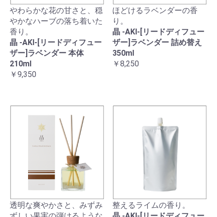
やわらかな花の甘さと、穏
ほどけるラベンダーの香
やかなハーブの落ち着いた
り。
香り。
晶 -AKI-[リードディフュー
晶 -AKI-[リードディフュー
ザー]ラベンダー 詰め替え
ザー]ラベンダー 本体
350ml
210ml
￥8,250
￥9,350
透明な爽やかさと、みずみ
整えるライムの香り。
ずしい果実の弾けるような
晶 -AKI-[リードディフュー